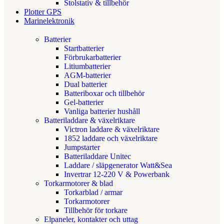
Stolstativ & tillbehör
Plotter GPS
Marinelektronik
Batterier
Startbatterier
Förbrukarbatterier
Litiumbatterier
AGM-batterier
Dual batterier
Batteriboxar och tillbehör
Gel-batterier
Vanliga batterier hushåll
Batteriladdare & växelriktare
Victron laddare & växelriktare
1852 laddare och växelriktare
Jumpstarter
Batteriladdare Unitec
Laddare / släpgenerator Watt&Sea
Invertrar 12-220 V & Powerbank
Torkarmotorer & blad
Torkarblad / armar
Torkarmotorer
Tillbehör för torkare
Elpaneler, kontakter och uttag