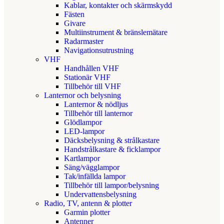
Kablar, kontakter och skärmskydd
Fästen
Givare
Multiinstrument & bränslemätare
Radarmaster
Navigationsutrustning
VHF
Handhållen VHF
Stationär VHF
Tillbehör till VHF
Lanternor och belysning
Lanternor & nödljus
Tillbehör till lanternor
Glödlampor
LED-lampor
Däcksbelysning & strålkastare
Handstrålkastare & ficklampor
Kartlampor
Säng/vägglampor
Tak/infällda lampor
Tillbehör till lampor/belysning
Undervattensbelysning
Radio, TV, antenn & plotter
Garmin plotter
Antenner