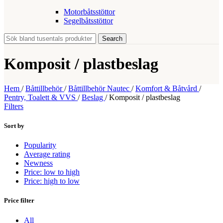
Motorbåtsstöttor
Segelbåtsstöttor
Search
Komposit / plastbeslag
Hem
/
Båttillbehör
/
Båttillbehör Nautec
/
Komfort & Båtvård
/
Pentry, Toalett & VVS
/
Beslag
/
Komposit / plastbeslag
Filters
Sort by
Popularity
Average rating
Newness
Price: low to high
Price: high to low
Price filter
All