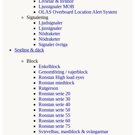
Livselar & livlinor
Ljussignaler MOB
OLAS Overboard Location Alert System
Signalering
Ljudsignaler
Ljussignaler
Nödraketer
Nödraketer
Signaler övriga
Segling & däck
Block
Enkelblock
Genomföring / vajerblock
Ronstan High load eyes
Ronstan miniblock
Rutgerson
Ronstan serie 20
Ronstan serie 30
Ronstan serie 40
Ronstan serie 50
Ronstan serie 55
Ronstan serie 60
Ronstan serie 75
Svirvelbas, mastblock & svängarmar