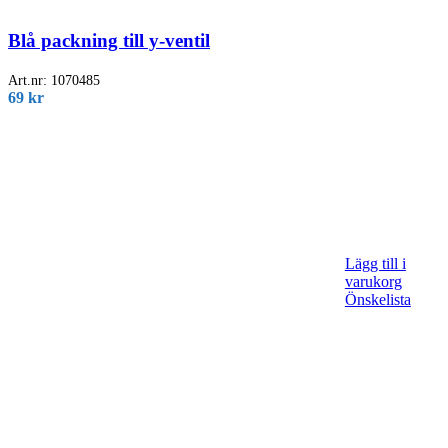
Blå packning till y-ventil
Art.nr:
1070485
69
kr
Lägg till i
varukorg
Önskelista