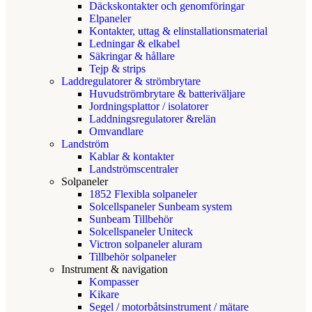
Däckskontakter och genomföringar
Elpaneler
Kontakter, uttag & elinstallationsmaterial
Ledningar & elkabel
Säkringar & hållare
Tejp & strips
Laddregulatorer & strömbrytare
Huvudströmbrytare & batteriväljare
Jordningsplattor / isolatorer
Laddningsregulatorer &relän
Omvandlare
Landström
Kablar & kontakter
Landströmscentraler
Solpaneler
1852 Flexibla solpaneler
Solcellspaneler Sunbeam system
Sunbeam Tillbehör
Solcellspaneler Uniteck
Victron solpaneler aluram
Tillbehör solpaneler
Instrument & navigation
Kompasser
Kikare
Segel / motorbåtsinstrument / mätare