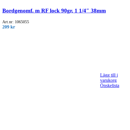
Bordgenomf. m RF lock 90gr, 1 1/4″ 38mm
Art.nr:
1065055
209
kr
Lägg till i
varukorg
Önskelista