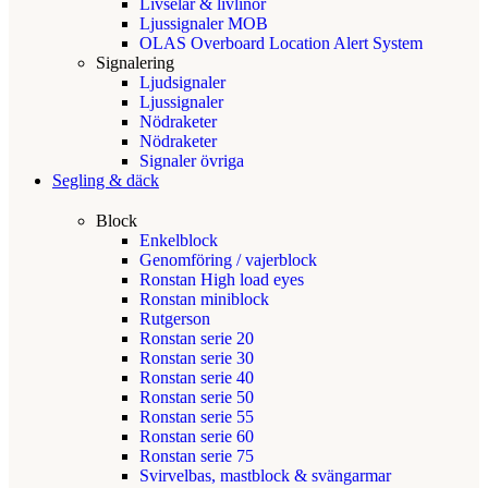
Livselar & livlinor
Ljussignaler MOB
OLAS Overboard Location Alert System
Signalering
Ljudsignaler
Ljussignaler
Nödraketer
Nödraketer
Signaler övriga
Segling & däck
Block
Enkelblock
Genomföring / vajerblock
Ronstan High load eyes
Ronstan miniblock
Rutgerson
Ronstan serie 20
Ronstan serie 30
Ronstan serie 40
Ronstan serie 50
Ronstan serie 55
Ronstan serie 60
Ronstan serie 75
Svirvelbas, mastblock & svängarmar