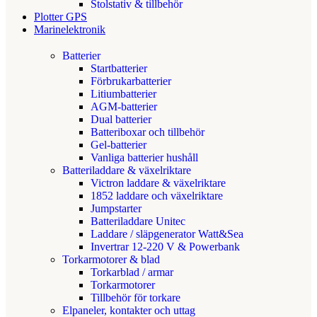
Stolstativ & tillbehör
Plotter GPS
Marinelektronik
Batterier
Startbatterier
Förbrukarbatterier
Litiumbatterier
AGM-batterier
Dual batterier
Batteriboxar och tillbehör
Gel-batterier
Vanliga batterier hushåll
Batteriladdare & växelriktare
Victron laddare & växelriktare
1852 laddare och växelriktare
Jumpstarter
Batteriladdare Unitec
Laddare / släpgenerator Watt&Sea
Invertrar 12-220 V & Powerbank
Torkarmotorer & blad
Torkarblad / armar
Torkarmotorer
Tillbehör för torkare
Elpaneler, kontakter och uttag