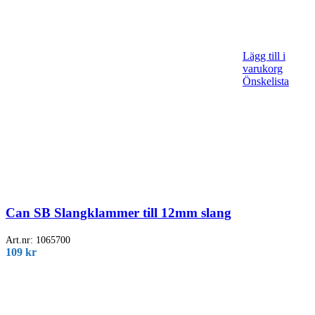
Lägg till i
varukorg
Önskelista
Can SB Slangklammer till 12mm slang
Art.nr:
1065700
109
kr