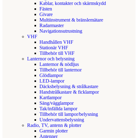
Kablar, kontakter och skärmskydd
Fästen
Givare
Multiinstrument & bränslemätare
Radarmaster
Navigationsutrustning
VHF
Handhållen VHF
Stationär VHF
Tillbehör till VHF
Lanternor och belysning
Lanternor & nödljus
Tillbehör till lanternor
Glödlampor
LED-lampor
Däcksbelysning & strålkastare
Handstrålkastare & ficklampor
Kartlampor
Säng/vägglampor
Tak/infällda lampor
Tillbehör till lampor/belysning
Undervattensbelysning
Radio, TV, antenn & plotter
Garmin plotter
Antenner