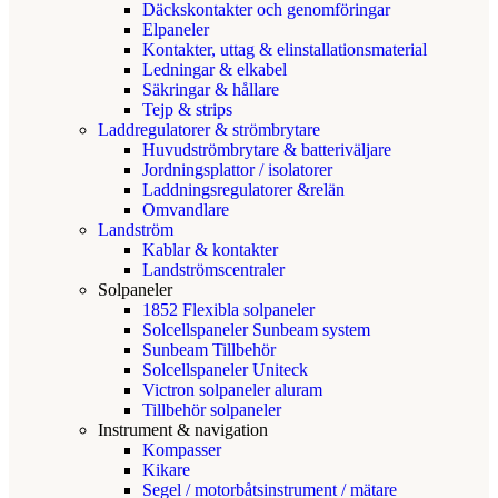
Däckskontakter och genomföringar
Elpaneler
Kontakter, uttag & elinstallationsmaterial
Ledningar & elkabel
Säkringar & hållare
Tejp & strips
Laddregulatorer & strömbrytare
Huvudströmbrytare & batteriväljare
Jordningsplattor / isolatorer
Laddningsregulatorer &relän
Omvandlare
Landström
Kablar & kontakter
Landströmscentraler
Solpaneler
1852 Flexibla solpaneler
Solcellspaneler Sunbeam system
Sunbeam Tillbehör
Solcellspaneler Uniteck
Victron solpaneler aluram
Tillbehör solpaneler
Instrument & navigation
Kompasser
Kikare
Segel / motorbåtsinstrument / mätare