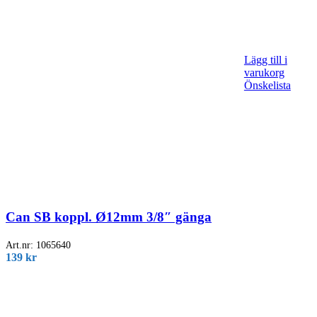
Lägg till i
varukorg
Önskelista
Can SB koppl. Ø12mm 3/8″ gänga
Art.nr:
1065640
139
kr