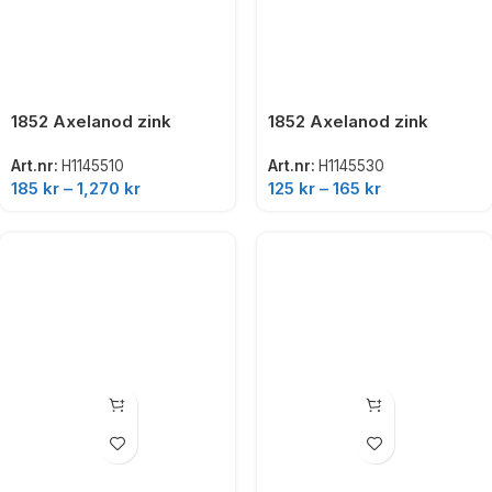
1852 Axelanod zink
1852 Axelanod zink
Art.nr:
H1145510
Art.nr:
H1145530
185
kr
–
1,270
kr
125
kr
–
165
kr