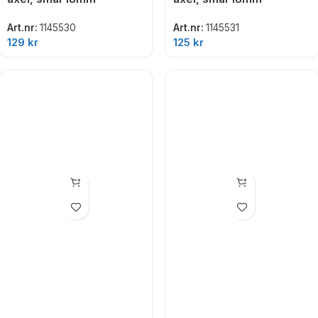
Art.nr:
1145530
Art.nr:
1145531
129
kr
125
kr