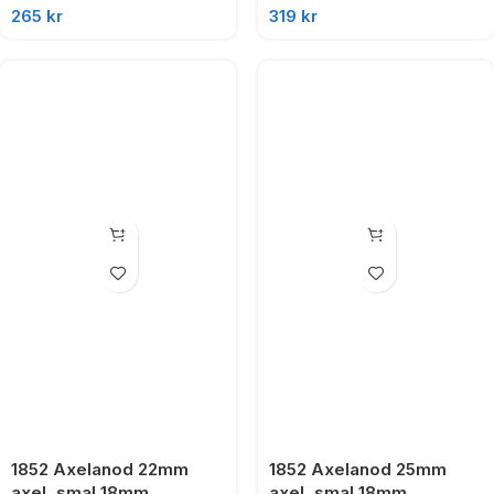
265
kr
319
kr
1852 Axelanod 22mm
1852 Axelanod 25mm
axel, smal 18mm
axel, smal 18mm