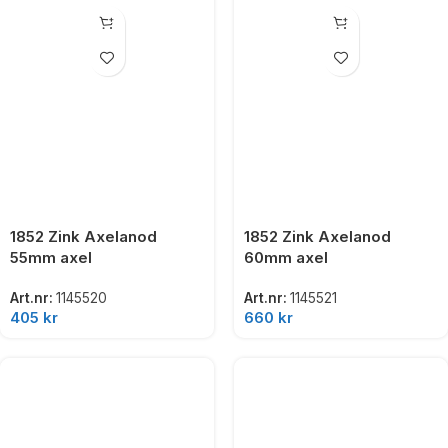
1852 Zink Axelanod
1852 Zink Axelanod
55mm axel
60mm axel
Art.nr:
1145520
Art.nr:
1145521
405
kr
660
kr