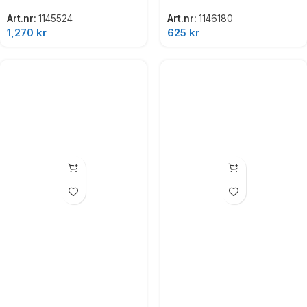
Art.nr:
1145524
Art.nr:
1146180
1,270
kr
625
kr