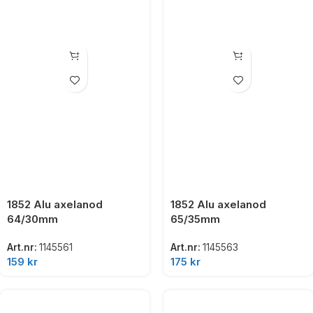
1852 Alu axelanod
1852 Alu axelanod
64/30mm
65/35mm
Art.nr:
1145561
Art.nr:
1145563
159
kr
175
kr