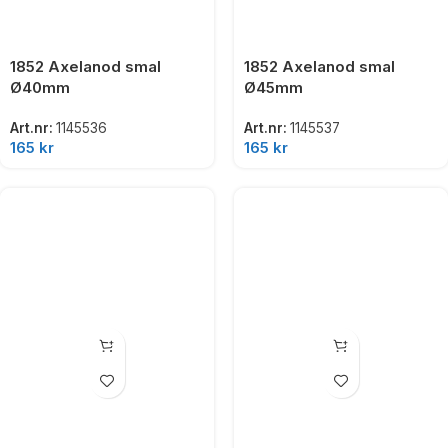
1852 Axelanod smal
1852 Axelanod smal
Ø40mm
Ø45mm
Art.nr:
1145536
Art.nr:
1145537
165
kr
165
kr