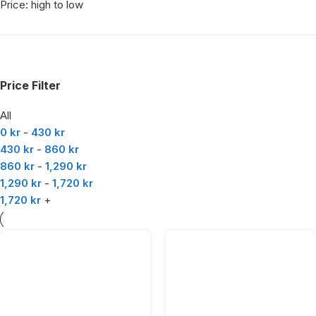
Price: high to low
Price Filter
All
0
kr
-
430
kr
430
kr
-
860
kr
860
kr
-
1,290
kr
1,290
kr
-
1,720
kr
1,720
kr
+