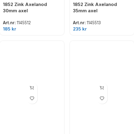
1852 Zink Axelanod
1852 Zink Axelanod
30mm axel
35mm axel
Art.nr:
1145512
Art.nr:
1145513
185
kr
235
kr