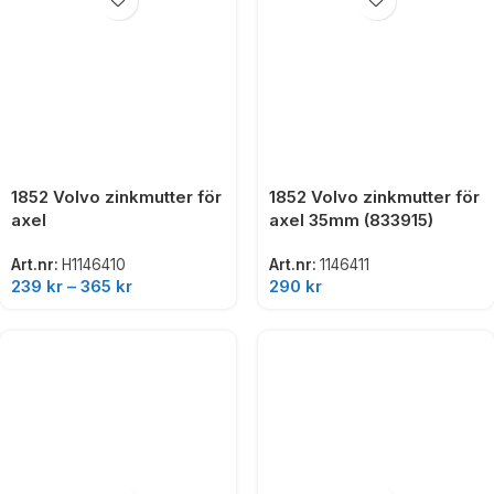
1852 Volvo zinkmutter för
1852 Volvo zinkmutter för
axel
axel 35mm (833915)
Art.nr:
H1146410
Art.nr:
1146411
239
kr
–
365
kr
290
kr