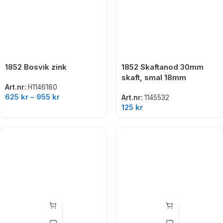
1852 Bosvik zink
1852 Skaftanod 30mm
skaft, smal 18mm
Art.nr:
H1146180
625
kr
–
955
kr
Art.nr:
1145532
125
kr