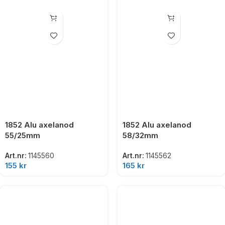
1852 Alu axelanod
1852 Alu axelanod
55/25mm
58/32mm
Art.nr:
1145560
Art.nr:
1145562
155
kr
165
kr