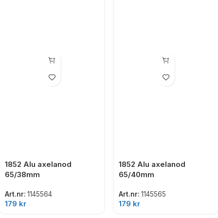
1852 Alu axelanod
1852 Alu axelanod
65/38mm
65/40mm
Art.nr:
1145564
Art.nr:
1145565
179
kr
179
kr