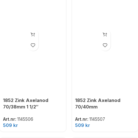
1852 Zink Axelanod
1852 Zink Axelanod
70/38mm 1 1/2″
70/40mm
Art.nr:
1145506
Art.nr:
1145507
509
kr
509
kr