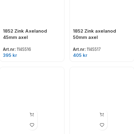
1852 Zink Axelanod
1852 Zink axelanod
45mm axel
50mm axel
Art.nr:
1145516
Art.nr:
1145517
395
kr
405
kr