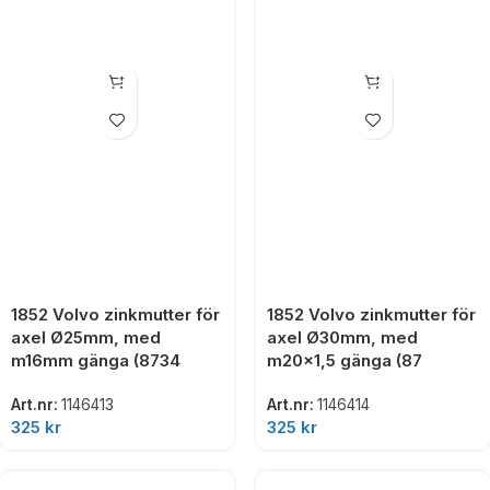
1852 Volvo zinkmutter för
1852 Volvo zinkmutter för
axel Ø25mm, med
axel Ø30mm, med
m16mm gänga (8734
m20x1,5 gänga (87
Art.nr:
1146413
Art.nr:
1146414
325
kr
325
kr