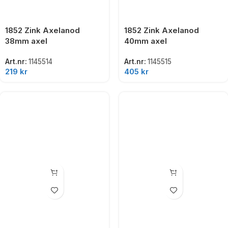
1852 Zink Axelanod
1852 Zink Axelanod
38mm axel
40mm axel
Art.nr:
1145514
Art.nr:
1145515
219
kr
405
kr