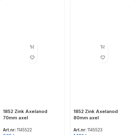
1852 Zink Axelanod
1852 Zink Axelanod
70mm axel
80mm axel
Art.nr:
1145522
Art.nr:
1145523