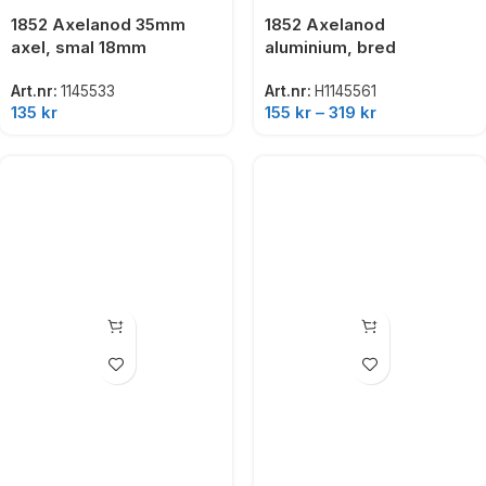
1852 Axelanod 35mm
1852 Axelanod
axel, smal 18mm
aluminium, bred
Art.nr:
1145533
Art.nr:
H1145561
135
kr
155
kr
–
319
kr