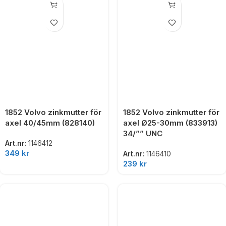
1852 Volvo zinkmutter för
1852 Volvo zinkmutter för
axel 40/45mm (828140)
axel Ø25-30mm (833913)
34/”” UNC
Art.nr:
1146412
349
kr
Art.nr:
1146410
239
kr