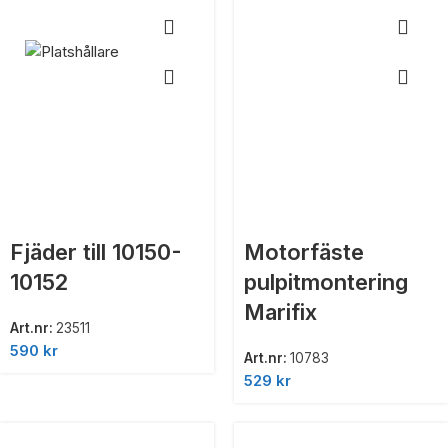
Fjäder till 10150-
Motorfäste
10152
pulpitmontering
Marifix
Art.nr:
23511
590
kr
Art.nr:
10783
529
kr