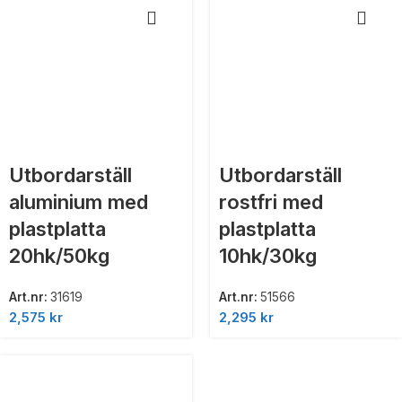
Utbordarställ
Utbordarställ
aluminium med
rostfri med
plastplatta
plastplatta
20hk/50kg
10hk/30kg
Art.nr:
31619
Art.nr:
51566
2,575
kr
2,295
kr