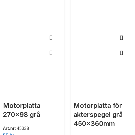
Motorplatta
Motorplatta för
270×98 grå
akterspegel grå
450x360mm
Art.nr:
45338