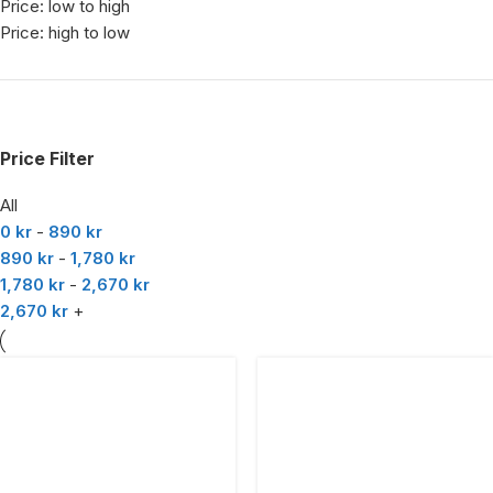
Price: low to high
Price: high to low
Price Filter
All
0
kr
-
890
kr
890
kr
-
1,780
kr
1,780
kr
-
2,670
kr
2,670
kr
+