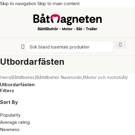
Skip to navigation
Skip to main content
Utbordarfästen
Hem
/
Båttillbehör
/
Båttillbehör Navinordic
/
Motor och motorbåt
/
Utbordarfästen
Filters
Sort By
Popularity
Average rating
Newness