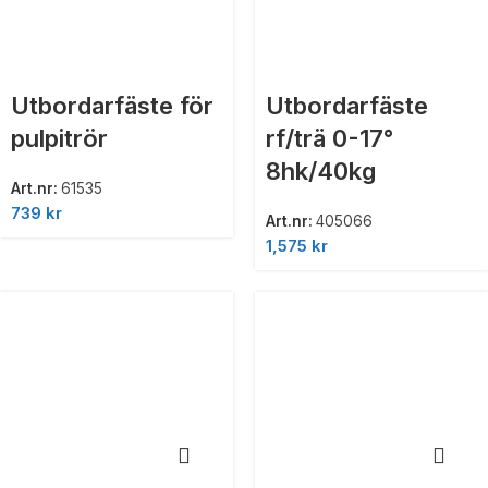
Utbordarfäste för
Utbordarfäste
pulpitrör
rf/trä 0-17°
8hk/40kg
Art.nr:
61535
739
kr
Art.nr:
405066
1,575
kr