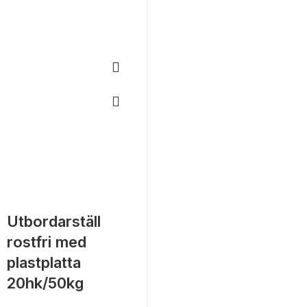
Utbordarställ
rostfri med
plastplatta
20hk/50kg