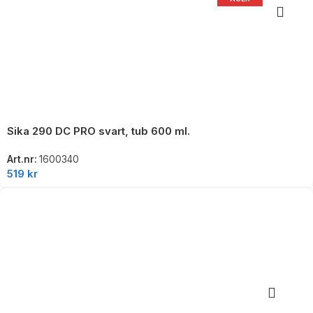
Sika 290 DC PRO svart, tub 600 ml.
Art.nr:
1600340
519
kr