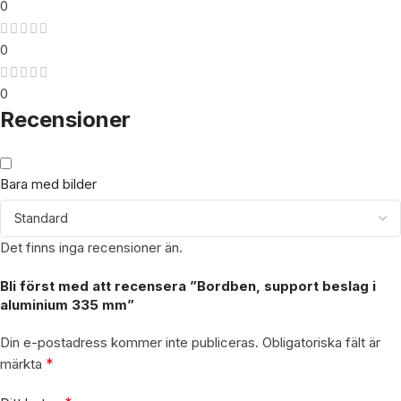
0
0
0
Recensioner
Bara med bilder
Det finns inga recensioner än.
Bli först med att recensera ”Bordben, support beslag i
aluminium 335 mm”
Din e-postadress kommer inte publiceras.
Obligatoriska fält är
*
märkta