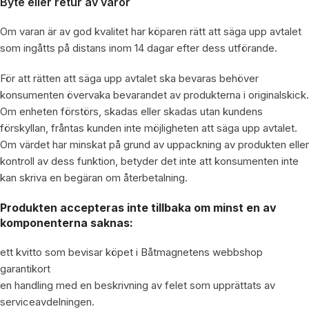
Byte eller retur av varor
Om varan är av god kvalitet har köparen rätt att säga upp avtalet
som ingåtts på distans inom 14 dagar efter dess utförande.
För att rätten att säga upp avtalet ska bevaras behöver
konsumenten övervaka bevarandet av produkterna i originalskick.
Om enheten förstörs, skadas eller skadas utan kundens
förskyllan, fråntas kunden inte möjligheten att säga upp avtalet.
Om värdet har minskat på grund av uppackning av produkten eller
kontroll av dess funktion, betyder det inte att konsumenten inte
kan skriva en begäran om återbetalning.
Produkten accepteras inte tillbaka om minst en av
komponenterna saknas:
ett kvitto som bevisar köpet i Båtmagnetens webbshop
garantikort
en handling med en beskrivning av felet som upprättats av
serviceavdelningen.