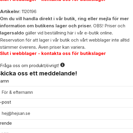
Artikelnr:
1120196
Om du vill handla direkt i vår butik, ring eller mejla för mer
information om butikens lager och priser.
OBS! Priser och
lagersaldo
gäller vid beställning här i vår e-butik online.
Reservation för att lager i vår butik och vårt webblager inte alltid
stämmer överens. Även priser kan variera.
Slut i webblager - kontakta oss för butikslager
Fråga oss om produkt/övrigt!
Skicka oss ett meddelande!
amn
-post
rende