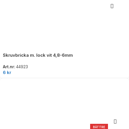
Skruvbricka m. lock vit 4,8-6mm
Art.nr:
44923
6
kr
BÄTTRE