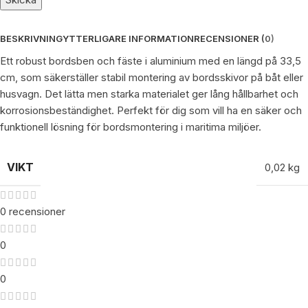
BESKRIVNING
YTTERLIGARE INFORMATION
RECENSIONER (0)
Ett robust bordsben och fäste i aluminium med en längd på 33,5
cm, som säkerställer stabil montering av bordsskivor på båt eller
husvagn. Det lätta men starka materialet ger lång hållbarhet och
korrosionsbeständighet. Perfekt för dig som vill ha en säker och
funktionell lösning för bordsmontering i maritima miljöer.
VIKT
0,02 kg
0 recensioner
0
0