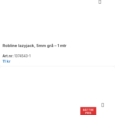
Robline lazyjack, 5mm grå – 1 mtr
Art.nr:
1374543-1
11
kr
BÄTTRE
PRIS