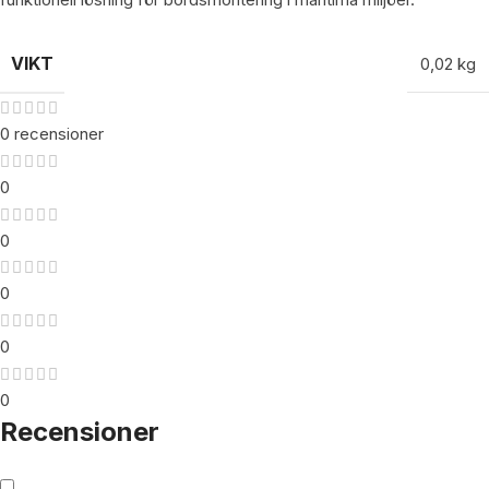
VIKT
0,02 kg
0 recensioner
0
0
0
0
0
Recensioner