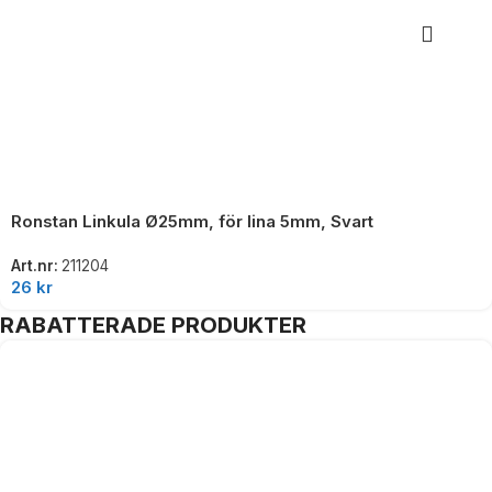
Ronstan Linkula Ø25mm, för lina 5mm, Svart
Art.nr:
211204
26
kr
RABATTERADE PRODUKTER