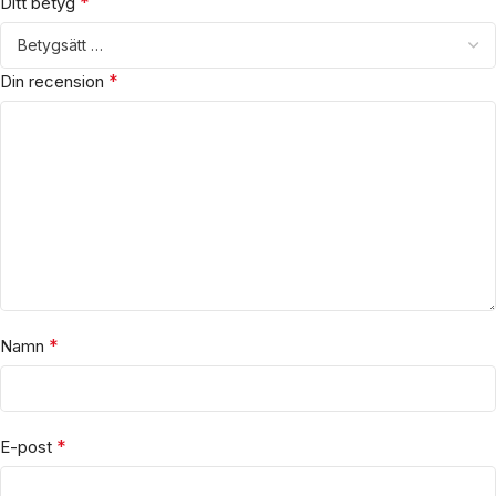
*
Ditt betyg
*
Din recension
*
Namn
*
E-post