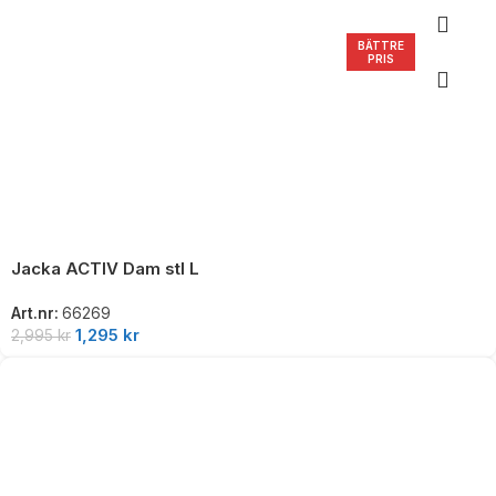
BÄTTRE
PRIS
Jacka ACTIV Dam stl L
Art.nr:
66269
1,295
kr
2,995
kr