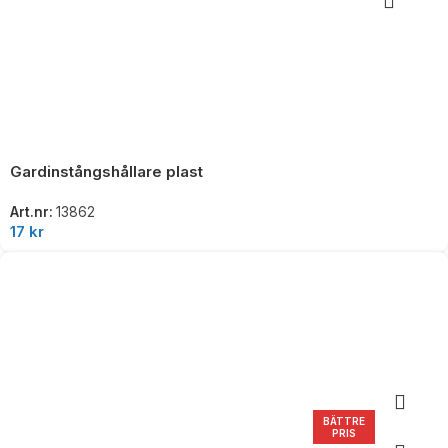
Gardinstångshållare plast
Art.nr:
13862
17
kr
BÄTTRE
PRIS