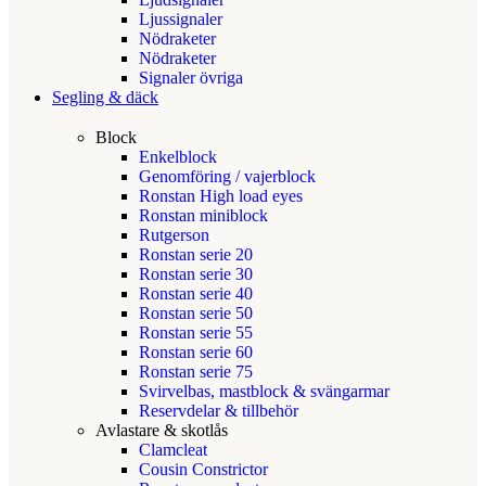
Ljussignaler
Nödraketer
Nödraketer
Signaler övriga
Segling & däck
Block
Enkelblock
Genomföring / vajerblock
Ronstan High load eyes
Ronstan miniblock
Rutgerson
Ronstan serie 20
Ronstan serie 30
Ronstan serie 40
Ronstan serie 50
Ronstan serie 55
Ronstan serie 60
Ronstan serie 75
Svirvelbas, mastblock & svängarmar
Reservdelar & tillbehör
Avlastare & skotlås
Clamcleat
Cousin Constrictor