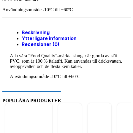
Användningsområde -10ºC till +60ºC.
Beskrivning
Ytterligare information
Recensioner (0)
Alla våra ”Food Quality”-märkta slangar är gjorda av slät
PVC, som är 100 % ftalatfri. Kan användas till dricksvatten,
avloppsvatten och de flesta kemikalier.
Användningsområde -10ºC till +60ºC.
POPULÄRA PRODUKTER