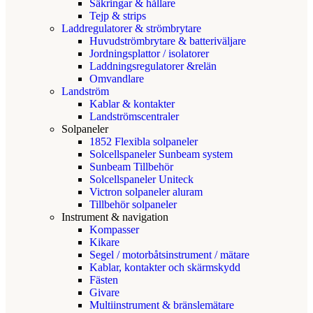
Säkringar & hållare
Tejp & strips
Laddregulatorer & strömbrytare
Huvudströmbrytare & batteriväljare
Jordningsplattor / isolatorer
Laddningsregulatorer &relän
Omvandlare
Landström
Kablar & kontakter
Landströmscentraler
Solpaneler
1852 Flexibla solpaneler
Solcellspaneler Sunbeam system
Sunbeam Tillbehör
Solcellspaneler Uniteck
Victron solpaneler aluram
Tillbehör solpaneler
Instrument & navigation
Kompasser
Kikare
Segel / motorbåtsinstrument / mätare
Kablar, kontakter och skärmskydd
Fästen
Givare
Multiinstrument & bränslemätare