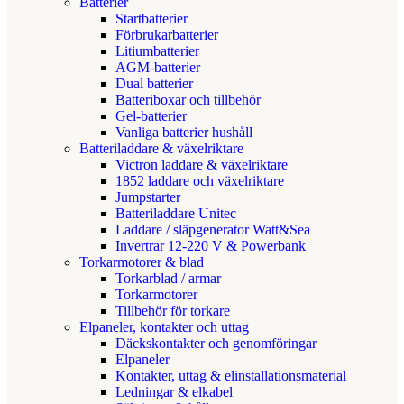
Batterier
Startbatterier
Förbrukarbatterier
Litiumbatterier
AGM-batterier
Dual batterier
Batteriboxar och tillbehör
Gel-batterier
Vanliga batterier hushåll
Batteriladdare & växelriktare
Victron laddare & växelriktare
1852 laddare och växelriktare
Jumpstarter
Batteriladdare Unitec
Laddare / släpgenerator Watt&Sea
Invertrar 12-220 V & Powerbank
Torkarmotorer & blad
Torkarblad / armar
Torkarmotorer
Tillbehör för torkare
Elpaneler, kontakter och uttag
Däckskontakter och genomföringar
Elpaneler
Kontakter, uttag & elinstallationsmaterial
Ledningar & elkabel