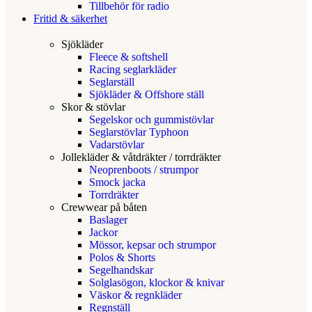
Tillbehör för radio
Fritid & säkerhet
Sjökläder
Fleece & softshell
Racing seglarkläder
Seglarställ
Sjökläder & Offshore ställ
Skor & stövlar
Segelskor och gummistövlar
Seglarstövlar Typhoon
Vadarstövlar
Jollekläder & våtdräkter / torrdräkter
Neoprenboots / strumpor
Smock jacka
Torrdräkter
Crewwear på båten
Baslager
Jackor
Mössor, kepsar och strumpor
Polos & Shorts
Segelhandskar
Solglasögon, klockor & knivar
Väskor & regnkläder
Regnställ