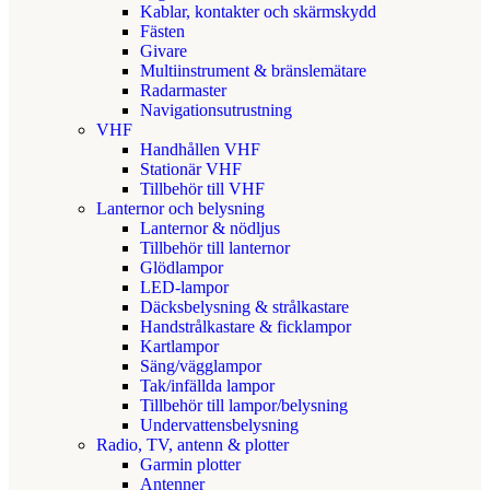
Kablar, kontakter och skärmskydd
Fästen
Givare
Multiinstrument & bränslemätare
Radarmaster
Navigationsutrustning
VHF
Handhållen VHF
Stationär VHF
Tillbehör till VHF
Lanternor och belysning
Lanternor & nödljus
Tillbehör till lanternor
Glödlampor
LED-lampor
Däcksbelysning & strålkastare
Handstrålkastare & ficklampor
Kartlampor
Säng/vägglampor
Tak/infällda lampor
Tillbehör till lampor/belysning
Undervattensbelysning
Radio, TV, antenn & plotter
Garmin plotter
Antenner