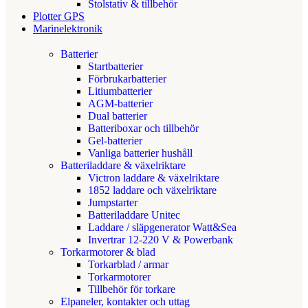
Stolstativ & tillbehör
Plotter GPS
Marinelektronik
Batterier
Startbatterier
Förbrukarbatterier
Litiumbatterier
AGM-batterier
Dual batterier
Batteriboxar och tillbehör
Gel-batterier
Vanliga batterier hushåll
Batteriladdare & växelriktare
Victron laddare & växelriktare
1852 laddare och växelriktare
Jumpstarter
Batteriladdare Unitec
Laddare / släpgenerator Watt&Sea
Invertrar 12-220 V & Powerbank
Torkarmotorer & blad
Torkarblad / armar
Torkarmotorer
Tillbehör för torkare
Elpaneler, kontakter och uttag