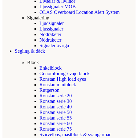
Livselar & livlinor
Ljussignaler MOB
OLAS Overboard Location Alert System
Signalering
Ljudsignaler
Ljussignaler
Nödraketer
Nödraketer
Signaler övriga
Segling & däck
Block
Enkelblock
Genomföring / vajerblock
Ronstan High load eyes
Ronstan miniblock
Rutgerson
Ronstan serie 20
Ronstan serie 30
Ronstan serie 40
Ronstan serie 50
Ronstan serie 55
Ronstan serie 60
Ronstan serie 75
Svirvelbas, mastblock & svängarmar