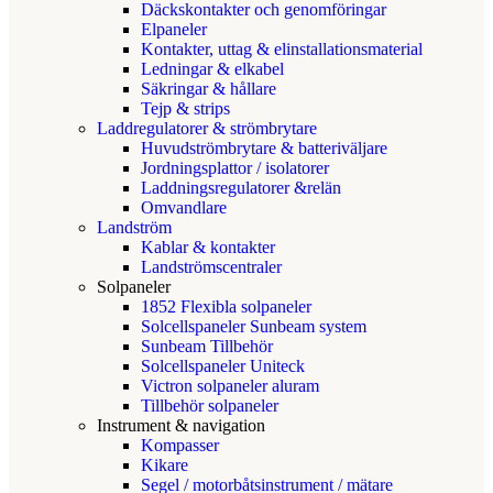
Däckskontakter och genomföringar
Elpaneler
Kontakter, uttag & elinstallationsmaterial
Ledningar & elkabel
Säkringar & hållare
Tejp & strips
Laddregulatorer & strömbrytare
Huvudströmbrytare & batteriväljare
Jordningsplattor / isolatorer
Laddningsregulatorer &relän
Omvandlare
Landström
Kablar & kontakter
Landströmscentraler
Solpaneler
1852 Flexibla solpaneler
Solcellspaneler Sunbeam system
Sunbeam Tillbehör
Solcellspaneler Uniteck
Victron solpaneler aluram
Tillbehör solpaneler
Instrument & navigation
Kompasser
Kikare
Segel / motorbåtsinstrument / mätare