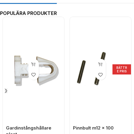
POPULÄRA PRODUKTER
BÄTTR
E PRIS
Gardinstångshållare
Pinnbult m12 x 100