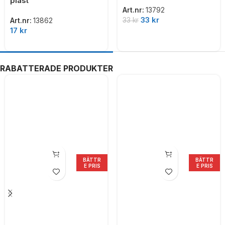
plast
Art.nr:
13792
33
kr
33
kr
Art.nr:
13862
17
kr
RABATTERADE PRODUKTER
BÄTTR
BÄTTR
E PRIS
E PRIS