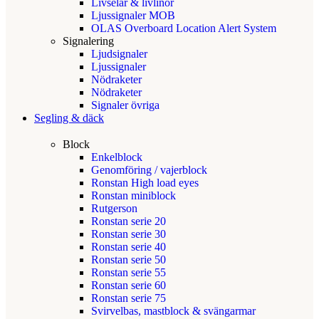
Livselar & livlinor
Ljussignaler MOB
OLAS Overboard Location Alert System
Signalering
Ljudsignaler
Ljussignaler
Nödraketer
Nödraketer
Signaler övriga
Segling & däck
Block
Enkelblock
Genomföring / vajerblock
Ronstan High load eyes
Ronstan miniblock
Rutgerson
Ronstan serie 20
Ronstan serie 30
Ronstan serie 40
Ronstan serie 50
Ronstan serie 55
Ronstan serie 60
Ronstan serie 75
Svirvelbas, mastblock & svängarmar