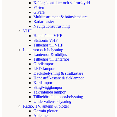
Kablar, kontakter och skärmskydd
Fästen
Givare
Multiinstrument & bränslemätare
Radarmaster
Navigationsutrustning
VHF
Handhållen VHF
Stationär VHF
Tillbehör till VHF
Lanternor och belysning
Lanternor & nödljus
Tillbehör till lanternor
Glödlampor
LED-lampor
Däcksbelysning & strålkastare
Handstrålkastare & ficklampor
Kartlampor
Säng/vägglampor
Tak/infällda lampor
Tillbehör till lampor/belysning
Undervattensbelysning
Radio, TV, antenn & plotter
Garmin plotter
Antenner