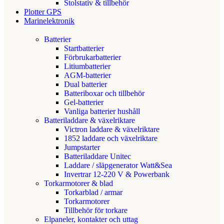
Stolstativ & tillbehör
Plotter GPS
Marinelektronik
Batterier
Startbatterier
Förbrukarbatterier
Litiumbatterier
AGM-batterier
Dual batterier
Batteriboxar och tillbehör
Gel-batterier
Vanliga batterier hushåll
Batteriladdare & växelriktare
Victron laddare & växelriktare
1852 laddare och växelriktare
Jumpstarter
Batteriladdare Unitec
Laddare / släpgenerator Watt&Sea
Invertrar 12-220 V & Powerbank
Torkarmotorer & blad
Torkarblad / armar
Torkarmotorer
Tillbehör för torkare
Elpaneler, kontakter och uttag