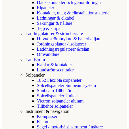
Däckskontakter och genomföringar
Elpaneler
Kontakter, uttag & elinstallationsmaterial
Ledningar & elkabel
Säkringar & hållare
Tejp & strips
Laddregulatorer & strömbrytare
Huvudströmbrytare & batteriväljare
Jordningsplattor / isolatorer
Laddningsregulatorer &relän
Omvandlare
Landström
Kablar & kontakter
Landströmscentraler
Solpaneler
1852 Flexibla solpaneler
Solcellspaneler Sunbeam system
Sunbeam Tillbehör
Solcellspaneler Uniteck
Victron solpaneler aluram
Tillbehör solpaneler
Instrument & navigation
Kompasser
Kikare
Segel / motorbåtsinstrument / mätare