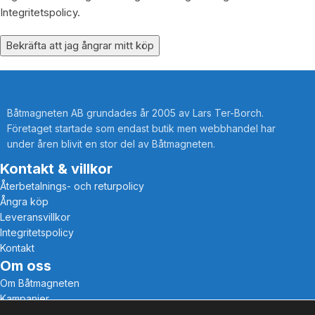
Integritetspolicy.
Bekräfta att jag ångrar mitt köp
Båtmagneten AB grundades år 2005 av Lars Ter-Borch.
Företaget startade som endast butik men webbhandel har
under åren blivit en stor del av Båtmagneten.
Kontakt & villkor
Återbetalnings- och returpolicy
Ångra köp
Leveransvillkor
Integritetspolicy
Kontakt
Om oss
Om Båtmagneten
Kampanjer
Digitala kataloger