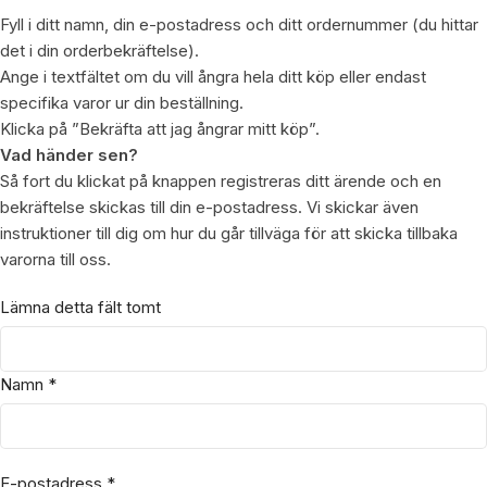
Fyll i ditt namn, din e-postadress och ditt ordernummer (du hittar
det i din orderbekräftelse).
Ange i textfältet om du vill ångra hela ditt köp eller endast
specifika varor ur din beställning.
Klicka på ”Bekräfta att jag ångrar mitt köp”.
Vad händer sen?
Så fort du klickat på knappen registreras ditt ärende och en
bekräftelse skickas till din e-postadress. Vi skickar även
instruktioner till dig om hur du går tillväga för att skicka tillbaka
varorna till oss.
Lämna detta fält tomt
Namn
*
E-postadress
*