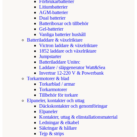
Förbrukarbatterier
Litiumbatterier
AGM-batterier
Dual batterier
Batteriboxar och tillbehör
Gel-batterier
Vanliga batterier hushåll
Batteriladdare & växelriktare
Victron laddare & växelriktare
1852 laddare och växelriktare
Jumpstarter
Batteriladdare Unitec
Laddare / släpgenerator Watt&Sea
Invertrar 12-220 V & Powerbank
Torkarmotorer & blad
Torkarblad / armar
Torkarmotorer
Tillbehör för torkare
Elpaneler, kontakter och uttag
Däckskontakter och genomföringar
Elpaneler
Kontakter, uttag & elinstallationsmaterial
Ledningar & elkabel
Säkringar & hållare
Tejp & strips