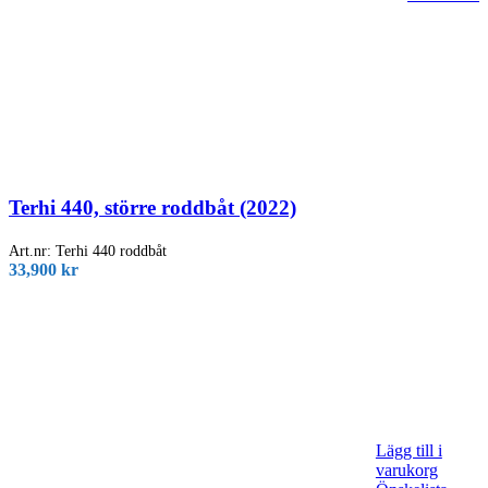
Terhi 440, större roddbåt (2022)
Art.nr:
Terhi 440 roddbåt
33,900
kr
Lägg till i
varukorg