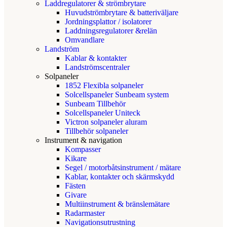
Laddregulatorer & strömbrytare
Huvudströmbrytare & batteriväljare
Jordningsplattor / isolatorer
Laddningsregulatorer &relän
Omvandlare
Landström
Kablar & kontakter
Landströmscentraler
Solpaneler
1852 Flexibla solpaneler
Solcellspaneler Sunbeam system
Sunbeam Tillbehör
Solcellspaneler Uniteck
Victron solpaneler aluram
Tillbehör solpaneler
Instrument & navigation
Kompasser
Kikare
Segel / motorbåtsinstrument / mätare
Kablar, kontakter och skärmskydd
Fästen
Givare
Multiinstrument & bränslemätare
Radarmaster
Navigationsutrustning