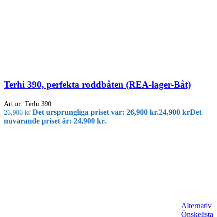
Terhi 390, perfekta roddbåten (REA-lager-Båt)
Art.nr:
Terhi 390
Det ursprungliga priset var: 26,900 kr.
24,900
kr
Det
26,900
kr
nuvarande priset är: 24,900 kr.
Alternativ
Önskelista