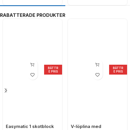
RABATTERADE PRODUKTER
BÄTTR
BÄTTR
E PRIS
E PRIS
Easymatic 1 skotblock
V-löplina med