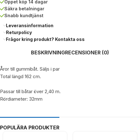
Öppet köp 14 dagar
Säkra betalningar
Snabb kundtjänst
Leveransinformation
Returpolicy
Frågor kring produkt? Kontakta oss
BESKRIVNING
RECENSIONER (0)
Åror till gummibåt. Säljs i par
Total längd 162 cm.
Passar till båtar över 2,40 m.
Rördiameter: 32mm
POPULÄRA PRODUKTER