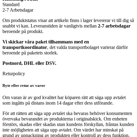
Standard
2-7 Arbetsdagar
Om produktstatus visar att artikeln finns i lager levererar vi till dig så
snabbt vi kan. Leveranstiden är vanligtvis mellan
2-7 arbetsdagar
beroende på produkt.
Vi skickar våra paket tillsammans med en
transportkoordinator
, det valda transportbolaget varierar därför
beroende på paketets storlek.
Postnord, DHL eller DSV.
Returpolicy
Byte eller retur av varor
Om varan är av god kvalitet har köparen rätt att säga upp avtalet
som ingåtts på distans inom 14 dagar efter dess utförande.
För att rätten att säga upp avtalet ska bevaras behöver konsumenten
övervaka bevarandet av produkterna i originalskick. Om enheten
förstörs, skadas eller skadas utan kundens förskyllan, fråntas kunden
inte möjligheten att säga upp avtalet. Om värdet har minskat på
grund av uppackning av produkten eller kontroll av dess funktion,