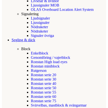
Livselar & livlinor
Ljussignaler MOB
OLAS Overboard Location Alert System
Signalering
Ljudsignaler
Ljussignaler
Nödraketer
Nödraketer
Signaler övriga
Segling & däck
Block
Enkelblock
Genomföring / vajerblock
Ronstan High load eyes
Ronstan miniblock
Rutgerson
Ronstan serie 20
Ronstan serie 30
Ronstan serie 40
Ronstan serie 50
Ronstan serie 55
Ronstan serie 60
Ronstan serie 75
Svirvelbas, mastblock & svängarmar