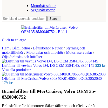
Motorbåtsstöttor
Segelbåtsstöttor
Search
Click to enlarge
Hem
/
Båttillbehör
/
Båttillbehör Nautec
/
Styrning och
motortillbehör
/
Motordelar och tillbehör
/
Motorreservdelar
/
Olje-/bränsle- och luftfilter
Luftfilter till vevhus Volvo D4, D6 OEM 3584145, 3854145
525
kr
Visa alla produkter
Oljefilter till MerCruiser/Volvo 866340K01/866340Q03/3852030
179
kr
Bränslefilter till MerCruiser, Volvo OEM 35-
8M0046752
Bränslefilter för båtmotorer: Säkerställer ren och effektiv drift