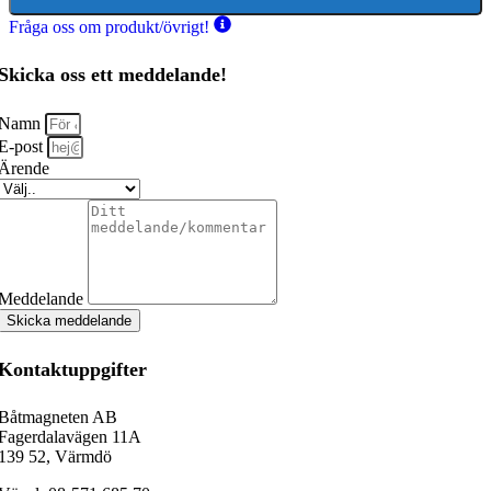
Fråga oss om produkt/övrigt!
Skicka oss ett meddelande!
Namn
E-post
Ärende
Meddelande
Skicka meddelande
Kontaktuppgifter
Båtmagneten AB
Fagerdalavägen 11A
139 52, Värmdö