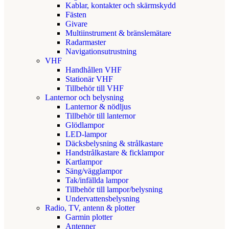
Kablar, kontakter och skärmskydd
Fästen
Givare
Multiinstrument & bränslemätare
Radarmaster
Navigationsutrustning
VHF
Handhållen VHF
Stationär VHF
Tillbehör till VHF
Lanternor och belysning
Lanternor & nödljus
Tillbehör till lanternor
Glödlampor
LED-lampor
Däcksbelysning & strålkastare
Handstrålkastare & ficklampor
Kartlampor
Säng/vägglampor
Tak/infällda lampor
Tillbehör till lampor/belysning
Undervattensbelysning
Radio, TV, antenn & plotter
Garmin plotter
Antenner