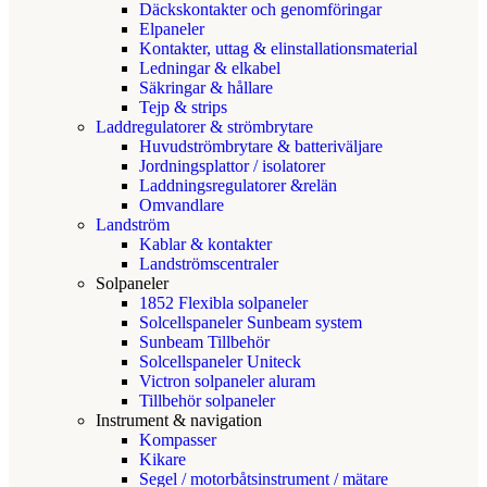
Däckskontakter och genomföringar
Elpaneler
Kontakter, uttag & elinstallationsmaterial
Ledningar & elkabel
Säkringar & hållare
Tejp & strips
Laddregulatorer & strömbrytare
Huvudströmbrytare & batteriväljare
Jordningsplattor / isolatorer
Laddningsregulatorer &relän
Omvandlare
Landström
Kablar & kontakter
Landströmscentraler
Solpaneler
1852 Flexibla solpaneler
Solcellspaneler Sunbeam system
Sunbeam Tillbehör
Solcellspaneler Uniteck
Victron solpaneler aluram
Tillbehör solpaneler
Instrument & navigation
Kompasser
Kikare
Segel / motorbåtsinstrument / mätare