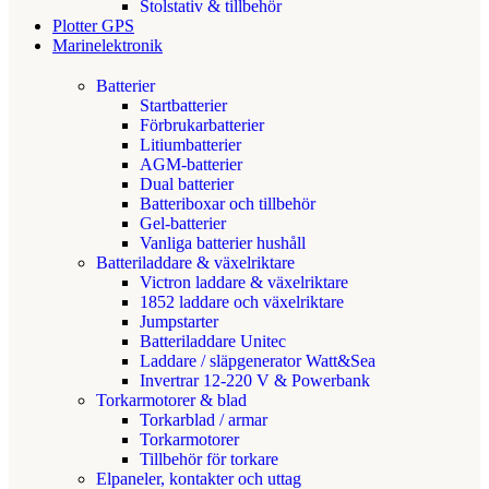
Stolstativ & tillbehör
Plotter GPS
Marinelektronik
Batterier
Startbatterier
Förbrukarbatterier
Litiumbatterier
AGM-batterier
Dual batterier
Batteriboxar och tillbehör
Gel-batterier
Vanliga batterier hushåll
Batteriladdare & växelriktare
Victron laddare & växelriktare
1852 laddare och växelriktare
Jumpstarter
Batteriladdare Unitec
Laddare / släpgenerator Watt&Sea
Invertrar 12-220 V & Powerbank
Torkarmotorer & blad
Torkarblad / armar
Torkarmotorer
Tillbehör för torkare
Elpaneler, kontakter och uttag