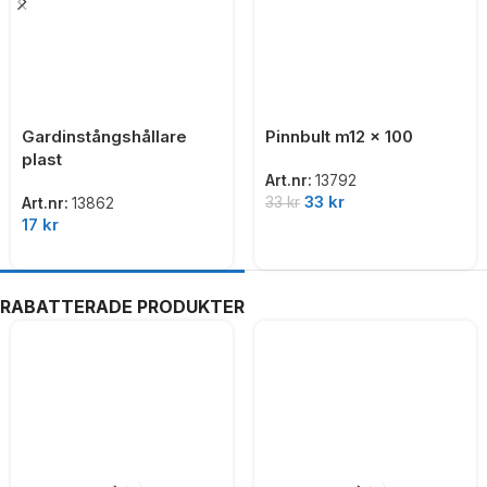
Gardinstångshållare
Pinnbult m12 x 100
plast
Art.nr:
13792
33
kr
33
kr
Art.nr:
13862
17
kr
RABATTERADE PRODUKTER