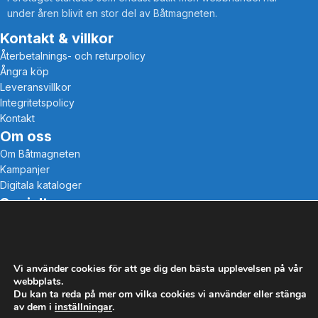
under åren blivit en stor del av Båtmagneten.
Kontakt & villkor
Återbetalnings- och returpolicy
Ångra köp
Leveransvillkor
Integritetspolicy
Kontakt
Om oss
Om Båtmagneten
Kampanjer
Digitala kataloger
Socialt
Instagram
Facebook
Vi använder cookies för att ge dig den bästa upplevelsen på vår
webbplats.
Du kan ta reda på mer om vilka cookies vi använder eller stänga
av dem i
inställningar
.
Alla rättigheter förbehållna Båtmagneten AB @2025