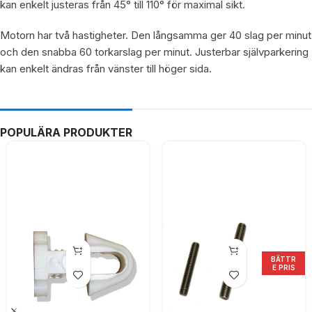
kan enkelt justeras från 45° till 110° för maximal sikt.
Motorn har två hastigheter. Den långsamma ger 40 slag per minut
och den snabba 60 torkarslag per minut. Justerbar självparkering
kan enkelt ändras från vänster till höger sida.
POPULÄRA PRODUKTER
BÄTTR
E PRIS