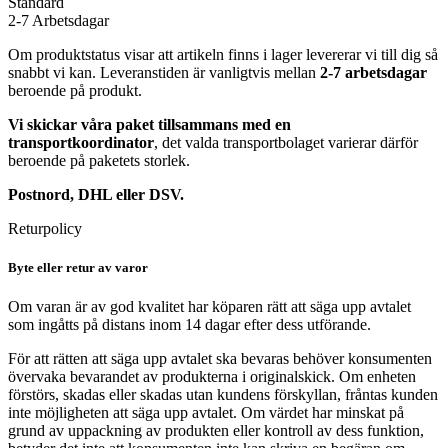
Standard
2-7 Arbetsdagar
Om produktstatus visar att artikeln finns i lager levererar vi till dig så
snabbt vi kan. Leveranstiden är vanligtvis mellan
2-7 arbetsdagar
beroende på produkt.
Vi skickar våra paket tillsammans med en
transportkoordinator
, det valda transportbolaget varierar därför
beroende på paketets storlek.
Postnord, DHL eller DSV.
Returpolicy
Byte eller retur av varor
Om varan är av god kvalitet har köparen rätt att säga upp avtalet
som ingåtts på distans inom 14 dagar efter dess utförande.
För att rätten att säga upp avtalet ska bevaras behöver konsumenten
övervaka bevarandet av produkterna i originalskick. Om enheten
förstörs, skadas eller skadas utan kundens förskyllan, fråntas kunden
inte möjligheten att säga upp avtalet. Om värdet har minskat på
grund av uppackning av produkten eller kontroll av dess funktion,