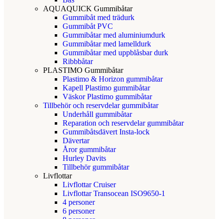
AQUAQUICK Gummibåtar
Gummibåt med trädurk
Gummibåt PVC
Gummibåtar med aluminiumdurk
Gummibåtar med lamelldurk
Gummibåtar med uppblåsbar durk
Ribbbåtar
PLASTIMO Gummibåtar
Plastimo & Horizon gummibåtar
Kapell Plastimo gummibåtar
Väskor Plastimo gummibåtar
Tillbehör och reservdelar gummibåtar
Underhåll gummibåtar
Reparation och reservdelar gummibåtar
Gummibåtsdävert Insta-lock
Dävertar
Åror gummibåtar
Hurley Davits
Tillbehör gummibåtar
Livflottar
Livflottar Cruiser
Livflottar Transocean ISO9650-1
4 personer
6 personer