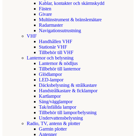
Kablar, kontakter och skärmskydd
Fästen
Givare
Multiinstrument & bränslemätare
Radarmaster
Navigationsutrustning
VHF
Handhållen VHF
Stationär VHF
Tillbehör till VHF
Lanternor och belysning
Lanternor & nödljus
Tillbehör till lanternor
Glödlampor
LED-lampor
Däcksbelysning & strålkastare
Handstrålkastare & ficklampor
Kartlampor
Säng/vägglampor
Tak/infällda lampor
Tillbehör till lampor/belysning
Undervattensbelysning
Radio, TV, antenn & plotter
Garmin plotter
Antenner