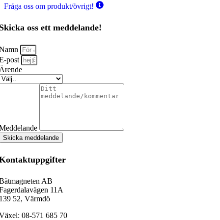
Fråga oss om produkt/övrigt!
Skicka oss ett meddelande!
Namn
E-post
Ärende
Meddelande
Skicka meddelande
Kontaktuppgifter
Båtmagneten AB
Fagerdalavägen 11A
139 52, Värmdö
Växel: 08-571 685 70