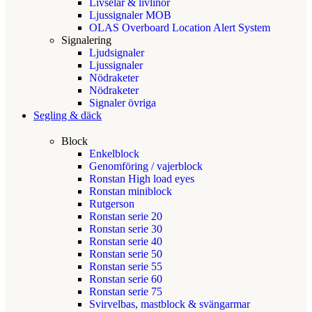
Livselar & livlinor
Ljussignaler MOB
OLAS Overboard Location Alert System
Signalering
Ljudsignaler
Ljussignaler
Nödraketer
Nödraketer
Signaler övriga
Segling & däck
Block
Enkelblock
Genomföring / vajerblock
Ronstan High load eyes
Ronstan miniblock
Rutgerson
Ronstan serie 20
Ronstan serie 30
Ronstan serie 40
Ronstan serie 50
Ronstan serie 55
Ronstan serie 60
Ronstan serie 75
Svirvelbas, mastblock & svängarmar