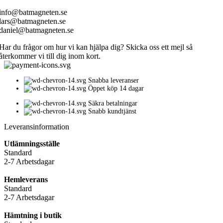
info@batmagneten.se
lars@batmagneten.se
daniel@batmagneten.se
Har du frågor om hur vi kan hjälpa dig? Skicka oss ett mejl så
återkommer vi till dig inom kort.
Snabba leveranser
Öppet köp 14 dagar
Säkra betalningar
Snabb kundtjänst
Leveransinformation
Utlämningsställe
Standard
2-7 Arbetsdagar
Hemleverans
Standard
2-7 Arbetsdagar
Hämtning i butik