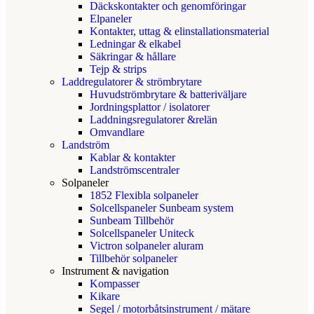
Däckskontakter och genomföringar
Elpaneler
Kontakter, uttag & elinstallationsmaterial
Ledningar & elkabel
Säkringar & hållare
Tejp & strips
Laddregulatorer & strömbrytare
Huvudströmbrytare & batteriväljare
Jordningsplattor / isolatorer
Laddningsregulatorer &relän
Omvandlare
Landström
Kablar & kontakter
Landströmscentraler
Solpaneler
1852 Flexibla solpaneler
Solcellspaneler Sunbeam system
Sunbeam Tillbehör
Solcellspaneler Uniteck
Victron solpaneler aluram
Tillbehör solpaneler
Instrument & navigation
Kompasser
Kikare
Segel / motorbåtsinstrument / mätare