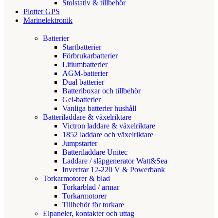
Stolstativ & tillbehör
Plotter GPS
Marinelektronik
Batterier
Startbatterier
Förbrukarbatterier
Litiumbatterier
AGM-batterier
Dual batterier
Batteriboxar och tillbehör
Gel-batterier
Vanliga batterier hushåll
Batteriladdare & växelriktare
Victron laddare & växelriktare
1852 laddare och växelriktare
Jumpstarter
Batteriladdare Unitec
Laddare / släpgenerator Watt&Sea
Invertrar 12-220 V & Powerbank
Torkarmotorer & blad
Torkarblad / armar
Torkarmotorer
Tillbehör för torkare
Elpaneler, kontakter och uttag