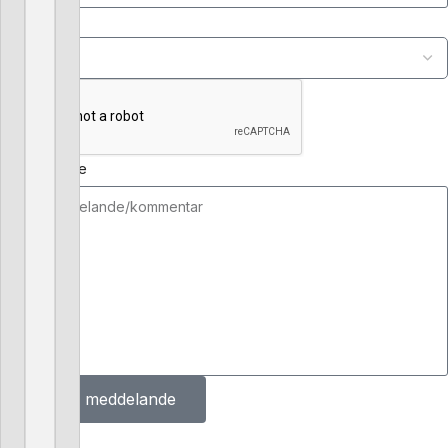
Ärende
Meddelande
Skicka meddelande