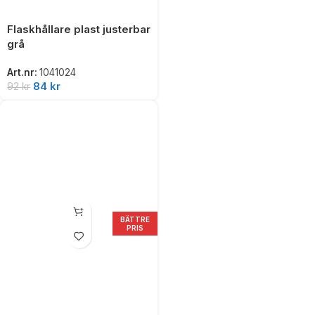
Flaskhållare plast justerbar
grå
Art.nr:
1041024
84
kr
92
kr
BÄTTRE
PRIS