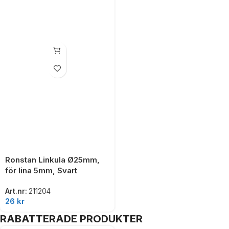
Ronstan Linkula Ø25mm,
för lina 5mm, Svart
Art.nr:
211204
26
kr
RABATTERADE PRODUKTER