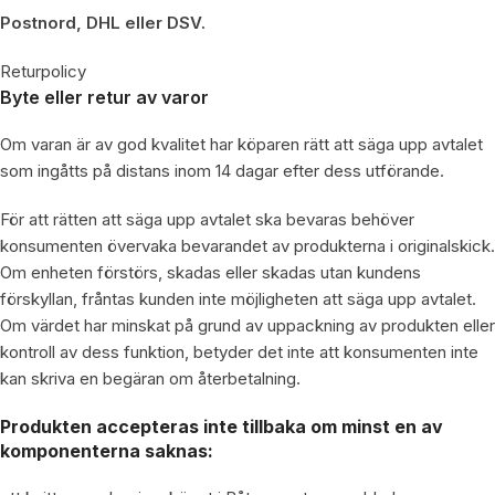
Postnord, DHL eller DSV.
Returpolicy
Byte eller retur av varor
Om varan är av god kvalitet har köparen rätt att säga upp avtalet
som ingåtts på distans inom 14 dagar efter dess utförande.
För att rätten att säga upp avtalet ska bevaras behöver
konsumenten övervaka bevarandet av produkterna i originalskick.
Om enheten förstörs, skadas eller skadas utan kundens
förskyllan, fråntas kunden inte möjligheten att säga upp avtalet.
Om värdet har minskat på grund av uppackning av produkten eller
kontroll av dess funktion, betyder det inte att konsumenten inte
kan skriva en begäran om återbetalning.
Produkten accepteras inte tillbaka om minst en av
komponenterna saknas: