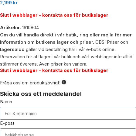
2,199
kr
Slut i webblager - kontakta oss för butikslager
Artikelnr:
1610804
Om du vill handla direkt i vår butik, ring eller mejla för mer
information om butikens lager och priser.
OBS! Priser och
lagersaldo
gäller vid beställning här i vår e-butik online.
Reservation för att lager i vår butik och vårt webblager inte alltid
stämmer överens. Även priser kan variera.
Slut i webblager - kontakta oss för butikslager
Fråga oss om produkt/övrigt!
Skicka oss ett meddelande!
Namn
E-post