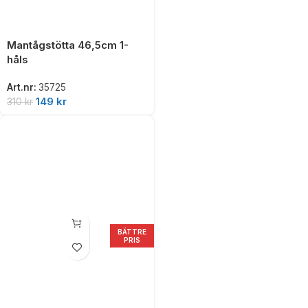
Mantågstötta 46,5cm 1-
håls
Art.nr:
35725
149
kr
310
kr
BÄTTRE
PRIS