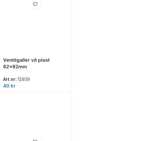
Ventilgaller vit plast
82x82mm
Art.nr:
12409
40
kr