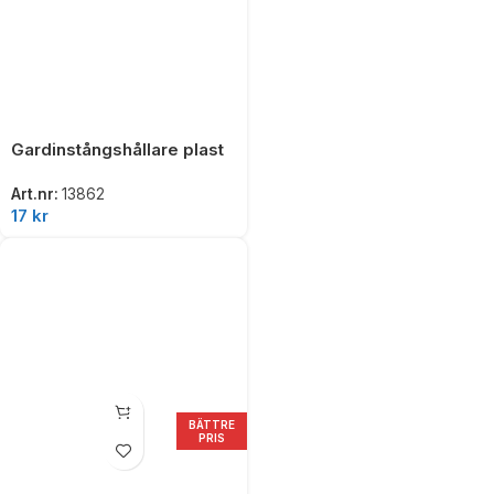
Gardinstångshållare plast
Art.nr:
13862
17
kr
BÄTTRE
PRIS