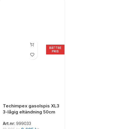
BÄTTRE
PRIS
Techimpex gasolspis XL3
3-lågig eltändning 50cm
Art.nr:
999033