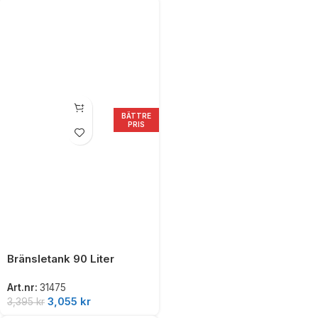
BÄTTRE
PRIS
Bränsletank 90 Liter
Art.nr:
31475
3,055
kr
3,395
kr