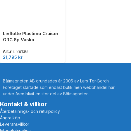
Livflotte Plastimo Cruiser
ORC 8p Väska
Art.nr:
29136
21,795
kr
Båtmagneten AB grundades år 2005 av Lars Ter-Borch.
Företaget startade som endast butik men webbhandel har
under åren blivit en stor del av Båtmagneten.
Kontakt & villkor
Återbetalnings- och returpolicy
Ångra köp
Leveransvillkor
Integritetspolicy