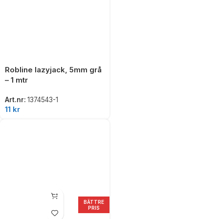
Robline lazyjack, 5mm grå
– 1 mtr
Art.nr:
1374543-1
11
kr
BÄTTRE
PRIS