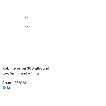
Robline orion 300 allround
tov, 5mm hvid – 1 mtr
Art.nr:
1372023-1
15
kr