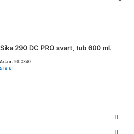
Sika 290 DC PRO svart, tub 600 ml.
Art.nr:
1600340
519
kr