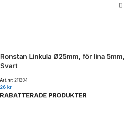
Ronstan Linkula Ø25mm, för lina 5mm,
Svart
Art.nr:
211204
26
kr
RABATTERADE PRODUKTER