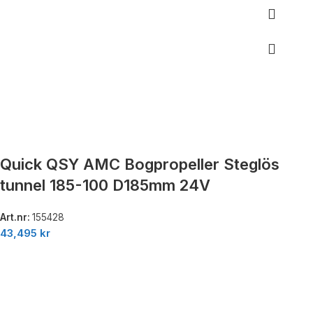
Quick QSY AMC Bogpropeller Steglös
tunnel 185-100 D185mm 24V
Art.nr:
155428
43,495
kr