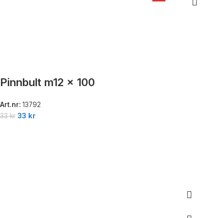
Pinnbult m12 x 100
Art.nr:
13792
33
kr
33
kr