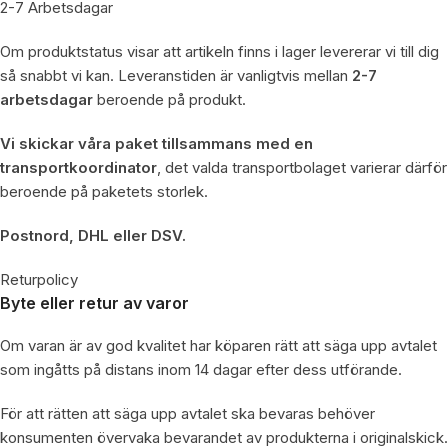
2-7 Arbetsdagar
Om produktstatus visar att artikeln finns i lager levererar vi till dig
så snabbt vi kan. Leveranstiden är vanligtvis mellan
2-7
arbetsdagar
beroende på produkt.
Vi skickar våra paket tillsammans med en
transportkoordinator
, det valda transportbolaget varierar därför
beroende på paketets storlek.
Postnord, DHL eller DSV.
Returpolicy
Byte eller retur av varor
Om varan är av god kvalitet har köparen rätt att säga upp avtalet
som ingåtts på distans inom 14 dagar efter dess utförande.
För att rätten att säga upp avtalet ska bevaras behöver
konsumenten övervaka bevarandet av produkterna i originalskick.