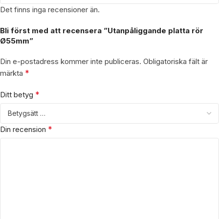
Det finns inga recensioner än.
Bli först med att recensera ”Utanpåliggande platta rör
Ø55mm”
Din e-postadress kommer inte publiceras.
Obligatoriska fält är
*
märkta
*
Ditt betyg
*
Din recension