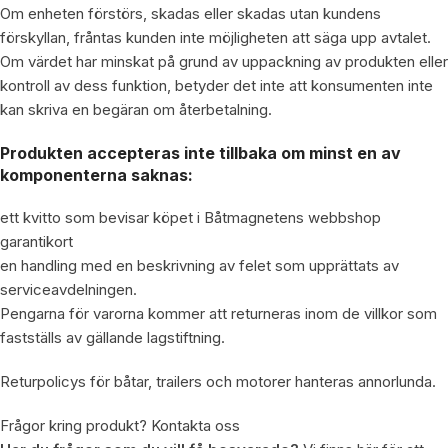
Om enheten förstörs, skadas eller skadas utan kundens
förskyllan, fråntas kunden inte möjligheten att säga upp avtalet.
Om värdet har minskat på grund av uppackning av produkten eller
kontroll av dess funktion, betyder det inte att konsumenten inte
kan skriva en begäran om återbetalning.
Produkten accepteras inte tillbaka om minst en av
komponenterna saknas:
ett kvitto som bevisar köpet i Båtmagnetens webbshop
garantikort
en handling med en beskrivning av felet som upprättats av
serviceavdelningen.
Pengarna för varorna kommer att returneras inom de villkor som
fastställs av gällande lagstiftning.
Returpolicys för båtar, trailers och motorer hanteras annorlunda.
Frågor kring produkt? Kontakta oss