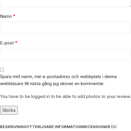
*
Namn
*
E-post
Spara mitt namn, min e-postadress och webbplats i denna
webbläsare till nästa gång jag skriver en kommentar.
You have to be logged in to be able to add photos to your review.
BESKRIVNING
YTTERLIGARE INFORMATION
RECENSIONER (0)