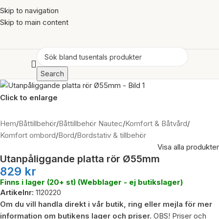
Skip to navigation
Skip to main content
Search
Click to enlarge
Hem
/
Båttillbehör
/
Båttillbehör Nautec
/
Komfort & Båtvård
/
Komfort ombord
/
Bord
/
Bordstativ & tillbehör
Visa alla produkter
Utanpåliggande platta rör Ø55mm
829
kr
Finns i lager (20+ st) (Webblager - ej butikslager)
Artikelnr:
1120220
Om du vill handla direkt i vår butik, ring eller mejla för mer
information om butikens lager och priser.
OBS! Priser och