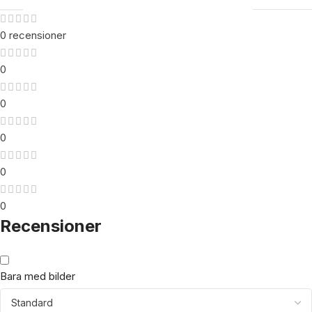
0 recensioner
0
0
0
0
0
Recensioner
Bara med bilder