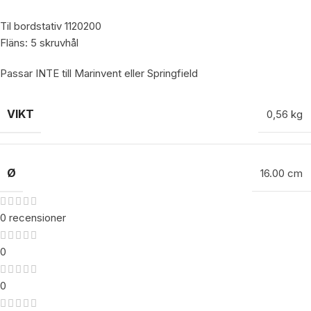
Til bordstativ 1120200
Fläns: 5 skruvhål
Passar INTE till Marinvent eller Springfield
VIKT
0,56 kg
Ø
16.00 cm
0 recensioner
0
0