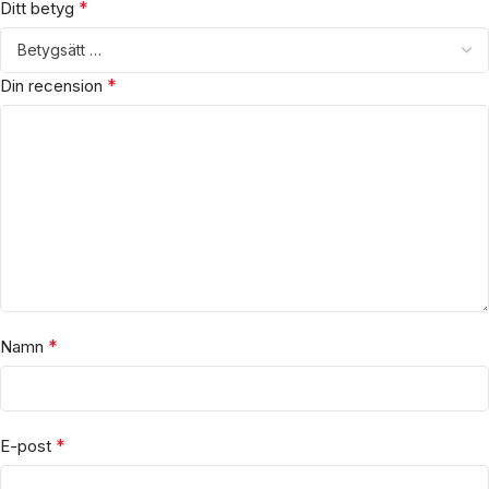
*
Ditt betyg
*
Din recension
*
Namn
*
E-post