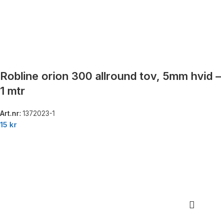
Robline orion 300 allround tov, 5mm hvid –
1 mtr
Art.nr:
1372023-1
15
kr