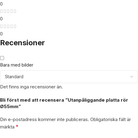
0
0
0
Recensioner
Bara med bilder
Det finns inga recensioner än.
Bli först med att recensera ”Utanpåliggande platta rör
Ø55mm”
Din e-postadress kommer inte publiceras.
Obligatoriska fält är
*
märkta