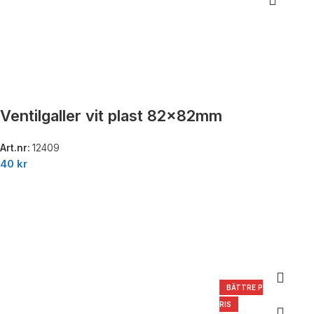
Ventilgaller vit plast 82x82mm
Art.nr:
12409
40
kr
BÄTTRE P
RIS