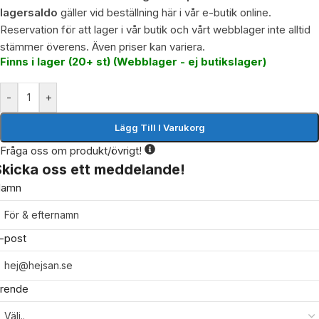
lagersaldo
gäller vid beställning här i vår e-butik online.
Reservation för att lager i vår butik och vårt webblager inte alltid
stämmer överens. Även priser kan variera.
Finns i lager (20+ st) (Webblager - ej butikslager)
-
+
Lägg Till I Varukorg
Fråga oss om produkt/övrigt!
Skicka oss ett meddelande!
amn
-post
rende