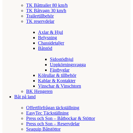
TK Båttrailer 80 km/h
TK Båtvagn 30 km/h
Trailertillbehör
TK reservdelar
Axlar & Hjul
Belysning
Chassidetaljer
Båtstöd
Sidostödhjul
Uppkörningsvagga
Fästbyglar
Kölrullar & tillbehör
Kablar & Kontakter
Vinschar & Vinschtorn
BK Hengeren
Båt på land
Offertförfrågan täckställning
EasyTec Täckställning
Press och Son – Båtbockar & Stöttor
Press och Son – Reservdelar
Seaquip Båtstöttor