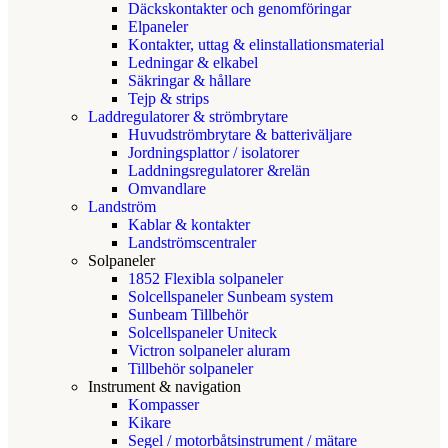
Däckskontakter och genomföringar
Elpaneler
Kontakter, uttag & elinstallationsmaterial
Ledningar & elkabel
Säkringar & hållare
Tejp & strips
Laddregulatorer & strömbrytare
Huvudströmbrytare & batteriväljare
Jordningsplattor / isolatorer
Laddningsregulatorer &relän
Omvandlare
Landström
Kablar & kontakter
Landströmscentraler
Solpaneler
1852 Flexibla solpaneler
Solcellspaneler Sunbeam system
Sunbeam Tillbehör
Solcellspaneler Uniteck
Victron solpaneler aluram
Tillbehör solpaneler
Instrument & navigation
Kompasser
Kikare
Segel / motorbåtsinstrument / mätare