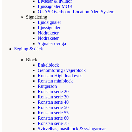
Livselar & livlinor
Ljussignaler MOB
OLAS Overboard Location Alert System
Signalering
Ljudsignaler
Ljussignaler
Nödraketer
Nödraketer
Signaler övriga
Segling & däck
Block
Enkelblock
Genomföring / vajerblock
Ronstan High load eyes
Ronstan miniblock
Rutgerson
Ronstan serie 20
Ronstan serie 30
Ronstan serie 40
Ronstan serie 50
Ronstan serie 55
Ronstan serie 60
Ronstan serie 75
Svirvelbas, mastblock & svängarmar