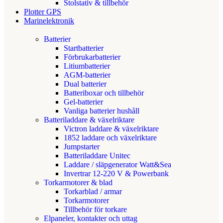
Stolstativ & tillbehör
Plotter GPS
Marinelektronik
Batterier
Startbatterier
Förbrukarbatterier
Litiumbatterier
AGM-batterier
Dual batterier
Batteriboxar och tillbehör
Gel-batterier
Vanliga batterier hushåll
Batteriladdare & växelriktare
Victron laddare & växelriktare
1852 laddare och växelriktare
Jumpstarter
Batteriladdare Unitec
Laddare / släpgenerator Watt&Sea
Invertrar 12-220 V & Powerbank
Torkarmotorer & blad
Torkarblad / armar
Torkarmotorer
Tillbehör för torkare
Elpaneler, kontakter och uttag