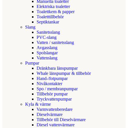
Manuella toaletter
Elektriska toaletter
Toalettkem & papper
Toaletttillbehör
Septiktankar
Slang
Sanitetsslang
PVC-slang
Vatten / sanitetsslang
Avgasslang
Spolslangar
Vattenslang
Pumpar
Dränkbara länspumpar
Whale länspumpar & tillbehör
Hand-/fotpumpar
Nivåkontakter
Spo / membranpumpar
Tillbehör pumpar
Tryckvattenpumpar
Kyla & värme
Varmvattenberedare
Dieselvärmare
Tillbehör till Dieselvärmare
Diesel vattenvärmare