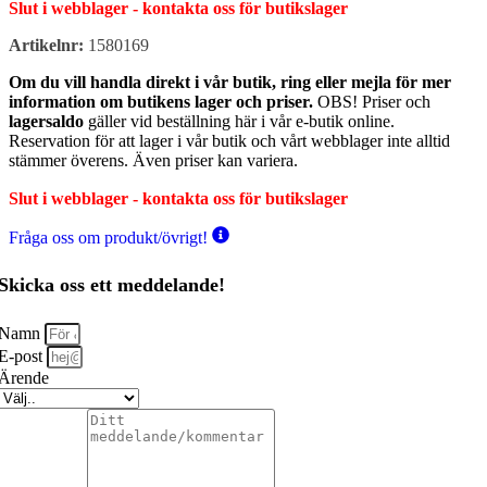
Slut i webblager - kontakta oss för butikslager
Artikelnr:
1580169
Om du vill handla direkt i vår butik, ring eller mejla för mer
information om butikens lager och priser.
OBS! Priser och
lagersaldo
gäller vid beställning här i vår e-butik online.
Reservation för att lager i vår butik och vårt webblager inte alltid
stämmer överens. Även priser kan variera.
Slut i webblager - kontakta oss för butikslager
Fråga oss om produkt/övrigt!
Skicka oss ett meddelande!
Namn
E-post
Ärende