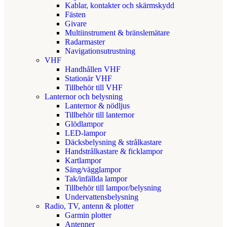
Kablar, kontakter och skärmskydd
Fästen
Givare
Multiinstrument & bränslemätare
Radarmaster
Navigationsutrustning
VHF
Handhållen VHF
Stationär VHF
Tillbehör till VHF
Lanternor och belysning
Lanternor & nödljus
Tillbehör till lanternor
Glödlampor
LED-lampor
Däcksbelysning & strålkastare
Handstrålkastare & ficklampor
Kartlampor
Säng/vägglampor
Tak/infällda lampor
Tillbehör till lampor/belysning
Undervattensbelysning
Radio, TV, antenn & plotter
Garmin plotter
Antenner